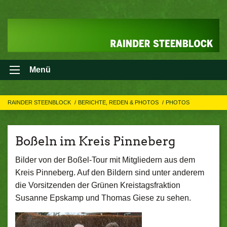
Menü
RAINDER STEENBLOCK
BERICHTE, REDEN & PHOTOS
PHOTOS
Boßeln im Kreis Pinneberg
Bilder von der Boßel-Tour mit Mitgliedern aus dem
Kreis Pinneberg. Auf den Bildern sind unter anderem
die Vorsitzenden der Grünen Kreistagsfraktion
Susanne Epskamp und Thomas Giese zu sehen.