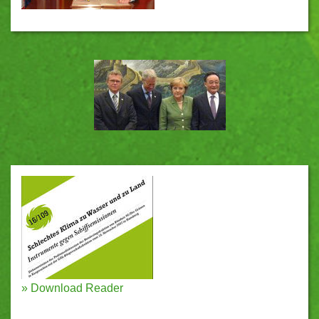
»
Download Reader