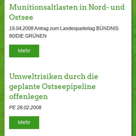
Munitionsaltlasten in Nord- und
Ostsee
19.04.2008
Antrag zum Landesparteitag BÜNDNIS
90/DIE GRÜNEN
Mehr
Umweltrisiken durch die
geplante Ostseepipeline
offenlegen
PE 28.02.2008
Mehr