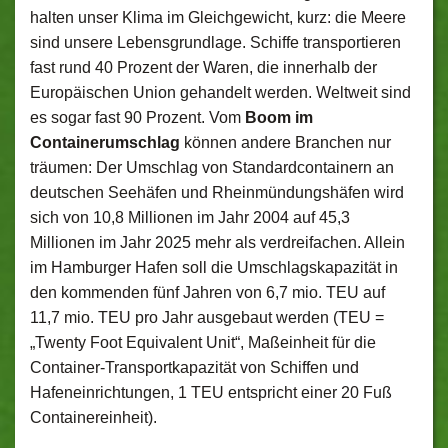
halten unser Klima im Gleichgewicht, kurz: die Meere
sind unsere Lebensgrundlage. Schiffe transportieren
fast rund 40 Prozent der Waren, die innerhalb der
Europäischen Union gehandelt werden. Weltweit sind
es sogar fast 90 Prozent. Vom
Boom im
Containerumschlag
können andere Branchen nur
träumen: Der Umschlag von Standardcontainern an
deutschen Seehäfen und Rheinmündungshäfen wird
sich von 10,8 Millionen im Jahr 2004 auf 45,3
Millionen im Jahr 2025 mehr als verdreifachen. Allein
im Hamburger Hafen soll die Umschlagskapazität in
den kommenden fünf Jahren von 6,7 mio. TEU auf
11,7 mio. TEU pro Jahr ausgebaut werden (TEU =
„Twenty Foot Equivalent Unit“, Maßeinheit für die
Container-Transportkapazität von Schiffen und
Hafeneinrichtungen, 1 TEU entspricht einer 20 Fuß
Containereinheit).