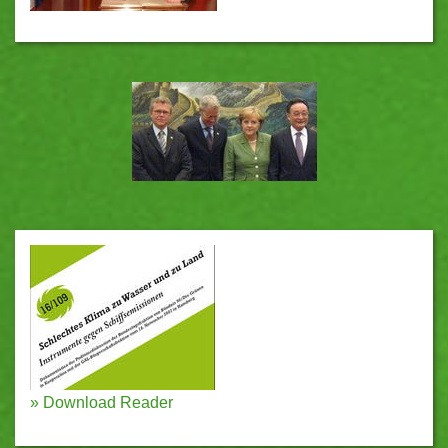
»
Download Reader