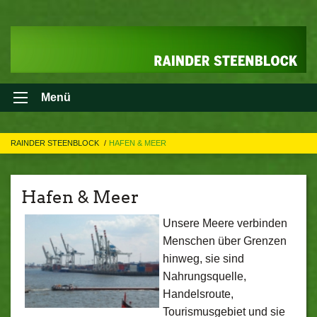
Menü
RAINDER STEENBLOCK
HAFEN & MEER
Hafen & Meer
Unsere Meere verbinden
Menschen über Grenzen
hinweg, sie sind
Nahrungsquelle,
Handelsroute,
Tourismusgebiet und sie