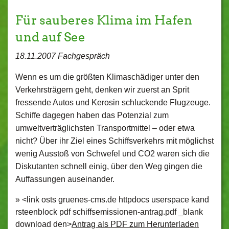
Für sauberes Klima im Hafen
und auf See
18.11.2007 Fachgespräch
Wenn es um die größten Klimaschädiger unter den
Verkehrsträgern geht, denken wir zuerst an Sprit
fressende Autos und Kerosin schluckende Flugzeuge.
Schiffe dagegen haben das Potenzial zum
umweltverträglichsten Transportmittel – oder etwa
nicht? Über ihr Ziel eines Schiffsverkehrs mit möglichst
wenig Ausstoß von Schwefel und CO2 waren sich die
Diskutanten schnell einig, über den Weg gingen die
Auffassungen auseinander.
» <link osts gruenes-cms.de httpdocs userspace kand
rsteenblock pdf schiffsemissionen-antrag.pdf _blank
download den>
Antrag als PDF zum Herunterladen