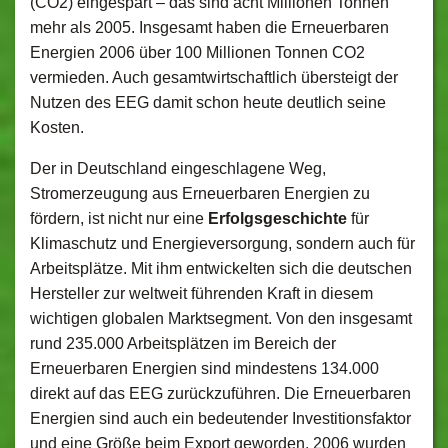
(CO2) eingespart – das sind acht Millionen Tonnen
mehr als 2005. Insgesamt haben die Erneuerbaren
Energien 2006 über 100 Millionen Tonnen CO2
vermieden. Auch gesamtwirtschaftlich übersteigt der
Nutzen des EEG damit schon heute deutlich seine
Kosten.
Der in Deutschland eingeschlagene Weg,
Stromerzeugung aus Erneuerbaren Energien zu
fördern, ist nicht nur eine
Erfolgsgeschichte
für
Klimaschutz und Energieversorgung, sondern auch für
Arbeitsplätze. Mit ihm entwickelten sich die deutschen
Hersteller zur weltweit führenden Kraft in diesem
wichtigen globalen Marktsegment. Von den insgesamt
rund 235.000 Arbeitsplätzen im Bereich der
Erneuerbaren Energien sind mindestens 134.000
direkt auf das EEG zurückzuführen. Die Erneuerbaren
Energien sind auch ein bedeutender Investitionsfaktor
und eine Größe beim Export geworden. 2006 wurden