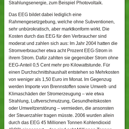
Strahlungsenergie, zum Beispiel Photovoltaik.
Das EEG bildet dabei lediglich eine
Rahmengesetzgebung, welche ohne Subventionen,
sehr unbürokratisch, aber marktkonform wirkt. Die
Kosten durch das EEG für den Verbraucher sind
moderat und zahlen sich aus: Im Jahr 2004 hatten die
Stromverbraucher etwa acht Prozent EEG-Strom in
ihrem Strom. Dafür zahlten sie gegenüber Strom ohne
EEG-Anteil 0,5 Cent mehr pro Kilowattstunde. Für
einen Durchschnittshaushalt entstehen so Mehrkosten
von weniger als 1,50 Euro im Monat. Im Gegenzug
werden Importe von Brennstoffen sowie Umwelt- und
Klimaschäden der Stromerzeugung – wie etwa
Strahlung, Luftverschmutzung, Gesundheitskosten
oder Umweltzerstörung – vermieden, die ansonsten
der Steuerzahler tragen müsste. 2006 wurden allein
durch das EEG 45 Millionen Tonnen Kohlendioxid