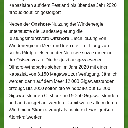
Kapazitäten auf dem Festland bis über das Jahr 2020
hinaus deutlich gesteigert.
Neben der
Onshore
-Nutzung der Windenergie
unterstützte die Landesregierung die
leistungsintensivere
Offshore
-Erschließung von
Windenergie im Meer und trieb die Errichtung von
sechs Pilotprojekten in der Nordsee sowie einem in
der Ostsee voran. Die bis jetzt ausgewiesenen
Offhore-Windparks stehen im Jahr 2020 mit einer
Kapazität von 3.150 Megawatt zur Verfügung. Jährlich
werden dann auf dem Meer 12.000 Gigawattstunden
erzeugt. Bis 2050 sollen die Windparks auf 13.200
Gigawattstunden Offshore und 9.350 Gigawattstunden
an Land ausgebaut werden. Damit würde allein durch
Wind mehr Strom erzeugt als heute mit zwei großen
Atomkraftwerken.