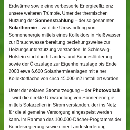
Erdwärme sowie eine verbesserte Energieeffizienz
unsere weiteren Trümpfe. Unter der thermischen
Nutzung der
Sonnenstrahlung
– der so genannten
Solarthermie
– wird die Umwandlung von
Sonnenenergie mittels eines Kollektors in Heißwasser
zur Brauchwasserbereitung beziehungsweise zur
Heizungsunterstützung verstanden. In Schleswig-
Holstein sind durch Landes- und Bundesförderung
sowie der Ökozulage zur Eigenheimzulage bis Ende
2003 etwa 6.600 Solarthermieanlagen mit einer
Kollektorfläche von circa 45.000 m2 installiert worden.
Unter der solaren Stromerzeugung – der
Photovoltaik
– wird die direkte Umwandlung von Sonnenenergie
mittels Solarzellen in Strom verstanden, der ins Netz
für die allgemeine Versorgung eingespeist werden
kann. Im Rahmen des 100.000-Dächer-Programms der
Bundesregierung sowie einer Landesförderung