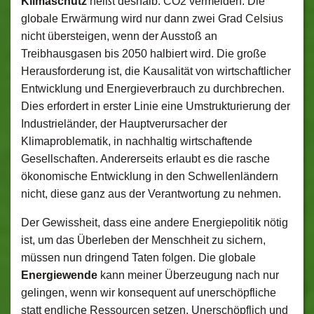
Klimaschutz
heißt deshalb: CO2 vermeiden. Die
globale Erwärmung wird nur dann zwei Grad Celsius
nicht übersteigen, wenn der Ausstoß an
Treibhausgasen bis 2050 halbiert wird. Die große
Herausforderung ist, die Kausalität von wirtschaftlicher
Entwicklung und Energieverbrauch zu durchbrechen.
Dies erfordert in erster Linie eine Umstrukturierung der
Industrieländer, der Hauptverursacher der
Klimaproblematik, in nachhaltig wirtschaftende
Gesellschaften. Andererseits erlaubt es die rasche
ökonomische Entwicklung in den Schwellenländern
nicht, diese ganz aus der Verantwortung zu nehmen.
Der Gewissheit, dass eine andere Energiepolitik nötig
ist, um das Überleben der Menschheit zu sichern,
müssen nun dringend Taten folgen. Die globale
Energiewende
kann meiner Überzeugung nach nur
gelingen, wenn wir konsequent auf unerschöpfliche
statt endliche Ressourcen setzen. Unerschöpflich und