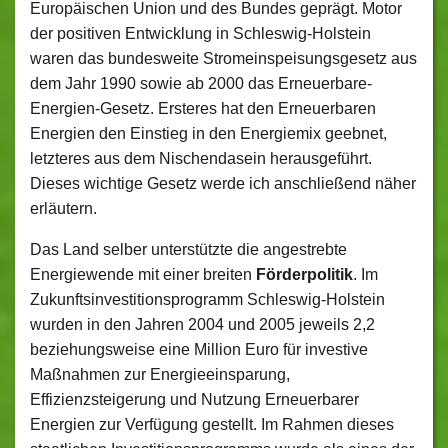
Europäischen Union und des Bundes geprägt. Motor
der positiven Entwicklung in Schleswig-Holstein
waren das bundesweite Stromeinspeisungsgesetz aus
dem Jahr 1990 sowie ab 2000 das Erneuerbare-
Energien-Gesetz. Ersteres hat den Erneuerbaren
Energien den Einstieg in den Energiemix geebnet,
letzteres aus dem Nischendasein herausgeführt.
Dieses wichtige Gesetz werde ich anschließend näher
erläutern.
Das Land selber unterstützte die angestrebte
Energiewende mit einer breiten
Förderpolitik
. Im
Zukunftsinvestitionsprogramm Schleswig-Holstein
wurden in den Jahren 2004 und 2005 jeweils 2,2
beziehungsweise eine Million Euro für investive
Maßnahmen zur Energieeinsparung,
Effizienzsteigerung und Nutzung Erneuerbarer
Energien zur Verfügung gestellt. Im Rahmen dieses