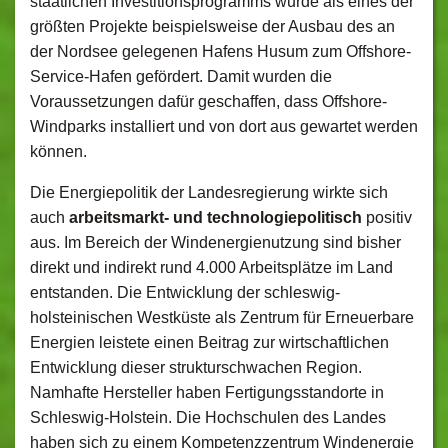
staatlichen Investitionsprogramms wurde als eines der
größten Projekte beispielsweise der Ausbau des an
der Nordsee gelegenen Hafens Husum zum Offshore-
Service-Hafen gefördert. Damit wurden die
Voraussetzungen dafür geschaffen, dass Offshore-
Windparks installiert und von dort aus gewartet werden
können.
Die Energiepolitik der Landesregierung wirkte sich
auch
arbeitsmarkt- und technologiepolitisch
positiv
aus. Im Bereich der Windenergienutzung sind bisher
direkt und indirekt rund 4.000 Arbeitsplätze im Land
entstanden. Die Entwicklung der schleswig-
holsteinischen Westküste als Zentrum für Erneuerbare
Energien leistete einen Beitrag zur wirtschaftlichen
Entwicklung dieser strukturschwachen Region.
Namhafte Hersteller haben Fertigungsstandorte in
Schleswig-Holstein. Die Hochschulen des Landes
haben sich zu einem Kompetenzzentrum Windenergie