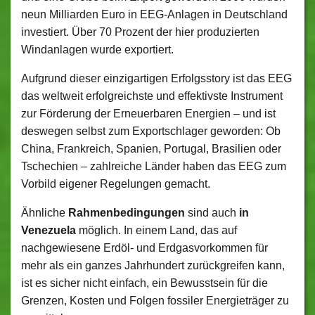
neun Milliarden Euro in EEG-Anlagen in Deutschland
investiert. Über 70 Prozent der hier produzierten
Windanlagen wurde exportiert.
Aufgrund dieser einzigartigen Erfolgsstory ist das EEG
das weltweit erfolgreichste und effektivste Instrument
zur Förderung der Erneuerbaren Energien – und ist
deswegen selbst zum Exportschlager geworden: Ob
China, Frankreich, Spanien, Portugal, Brasilien oder
Tschechien – zahlreiche Länder haben das EEG zum
Vorbild eigener Regelungen gemacht.
Ähnliche
Rahmenbedingungen
sind auch
in
Venezuela
möglich. In einem Land, das auf
nachgewiesene Erdöl- und Erdgasvorkommen für
mehr als ein ganzes Jahrhundert zurückgreifen kann,
ist es sicher nicht einfach, ein Bewusstsein für die
Grenzen, Kosten und Folgen fossiler Energieträger zu