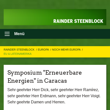
Menü
RAINDER STEENBLOCK
EUROPA
NOCH MEHR EUROPA
EU & LATEINAMERIKA
Symposium "Erneuerbare
Energien" in Caracas
Sehr geehrter Herr Dick, sehr geehrter Herr Ramírez,
sehr geehrter Herr Erdmann, sehr geehrter Herr Voigt.
Sehr geehrte Damen und Herren.