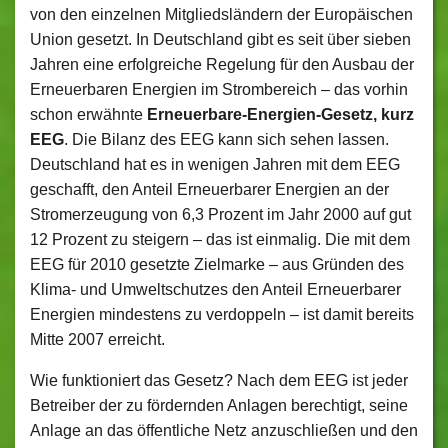
von den einzelnen Mitgliedsländern der Europäischen
Union gesetzt. In Deutschland gibt es seit über sieben
Jahren eine erfolgreiche Regelung für den Ausbau der
Erneuerbaren Energien im Strombereich – das vorhin
schon erwähnte
Erneuerbare-Energien-Gesetz, kurz
EEG
. Die Bilanz des EEG kann sich sehen lassen.
Deutschland hat es in wenigen Jahren mit dem EEG
geschafft, den Anteil Erneuerbarer Energien an der
Stromerzeugung von 6,3 Prozent im Jahr 2000 auf gut
12 Prozent zu steigern – das ist einmalig. Die mit dem
EEG für 2010 gesetzte Zielmarke – aus Gründen des
Klima- und Umweltschutzes den Anteil Erneuerbarer
Energien mindestens zu verdoppeln – ist damit bereits
Mitte 2007 erreicht.
Wie funktioniert das Gesetz? Nach dem EEG ist jeder
Betreiber der zu fördernden Anlagen berechtigt, seine
Anlage an das öffentliche Netz anzuschließen und den