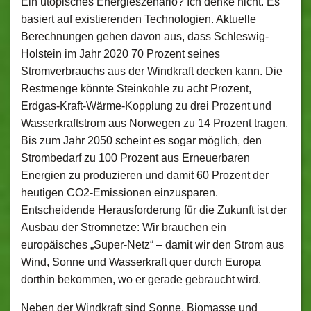
Ein utopisches Energieszenario? Ich denke nicht. Es
basiert auf existierenden Technologien. Aktuelle
Berechnungen gehen davon aus, dass Schleswig-
Holstein im Jahr 2020 70 Prozent seines
Stromverbrauchs aus der Windkraft decken kann. Die
Restmenge könnte Steinkohle zu acht Prozent,
Erdgas-Kraft-Wärme-Kopplung zu drei Prozent und
Wasserkraftstrom aus Norwegen zu 14 Prozent tragen.
Bis zum Jahr 2050 scheint es sogar möglich, den
Strombedarf zu 100 Prozent aus Erneuerbaren
Energien zu produzieren und damit 60 Prozent der
heutigen CO2-Emissionen einzusparen.
Entscheidende Herausforderung für die Zukunft ist der
Ausbau der Stromnetze: Wir brauchen ein
europäisches „Super-Netz“ – damit wir den Strom aus
Wind, Sonne und Wasserkraft quer durch Europa
dorthin bekommen, wo er gerade gebraucht wird.
Neben der Windkraft sind Sonne, Biomasse und