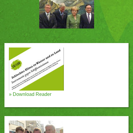
»
Download Reader