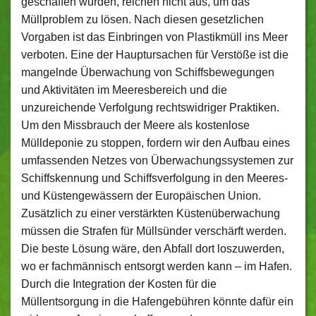
geschaffen wurden, reichen nicht aus, um das
Müllproblem zu lösen. Nach diesen gesetzlichen
Vorgaben ist das Einbringen von Plastikmüll ins Meer
verboten. Eine der Hauptursachen für Verstöße ist die
mangelnde Überwachung von Schiffsbewegungen
und Aktivitäten im Meeresbereich und die
unzureichende Verfolgung rechtswidriger Praktiken.
Um den Missbrauch der Meere als kostenlose
Mülldeponie zu stoppen, fordern wir den Aufbau eines
umfassenden Netzes von Überwachungssystemen zur
Schiffskennung und Schiffsverfolgung in den Meeres-
und Küstengewässern der Europäischen Union.
Zusätzlich zu einer verstärkten Küstenüberwachung
müssen die Strafen für Müllsünder verschärft werden.
Die beste Lösung wäre, den Abfall dort loszuwerden,
wo er fachmännisch entsorgt werden kann – im Hafen.
Durch die Integration der Kosten für die
Müllentsorgung in die Hafengebühren könnte dafür ein