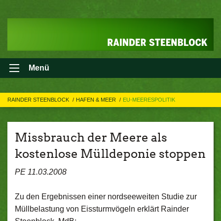
Menü
RAINDER STEENBLOCK
HAFEN & MEER
EU-MEERESPOLITIK
Missbrauch der Meere als
kostenlose Mülldeponie stoppen
PE 11.03.2008
Zu den Ergebnissen einer nordseeweiten Studie zur
Müllbelastung von Eissturmvögeln erklärt Rainder