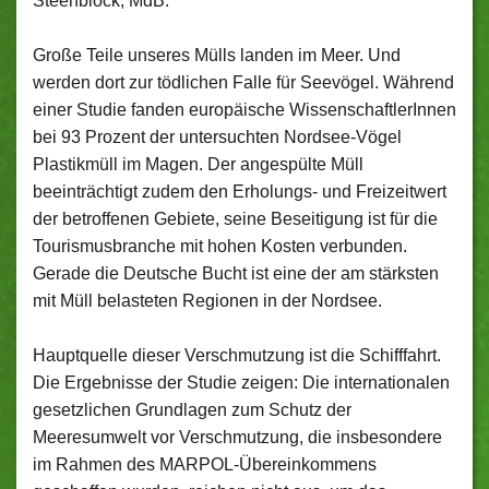
Steenblock, MdB:
Große Teile unseres Mülls landen im Meer. Und
werden dort zur tödlichen Falle für Seevögel. Während
einer Studie fanden europäische WissenschaftlerInnen
bei 93 Prozent der untersuchten Nordsee-Vögel
Plastikmüll im Magen. Der angespülte Müll
beeinträchtigt zudem den Erholungs- und Freizeitwert
der betroffenen Gebiete, seine Beseitigung ist für die
Tourismusbranche mit hohen Kosten verbunden.
Gerade die Deutsche Bucht ist eine der am stärksten
mit Müll belasteten Regionen in der Nordsee.
Hauptquelle dieser Verschmutzung ist die Schifffahrt.
Die Ergebnisse der Studie zeigen: Die internationalen
gesetzlichen Grundlagen zum Schutz der
Meeresumwelt vor Verschmutzung, die insbesondere
im Rahmen des MARPOL-Übereinkommens