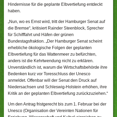
Hindernisse für die geplante Elbvertiefung entdeckt
haben.
„Nun, wo es Ernst wird, tritt der Hamburger Senat auf
die Bremse“, kritisiert Rainder Steenblock, Sprecher
für Schifffahrt und Häfen der grünen
Bundestagsfraktion. „Der Hamburger Senat scheint
erhebliche ökologische Folgen der geplanten
Elbvertiefung für das Wattenmeer zu befürchten,
anders ist die Kehrtwendung nicht zu erklären.
Unverständlich ist, warum die Wirtschaftsbehörde ihre
Bedenken kurz vor Toresschluss der Unesco
anmeldet. Offenbar will der Senat den Druck auf
Niedersachsen und Schleswig-Holstein erhöhen, ihre
Kritik an der geplanten Elbvertiefung zurückzuziehen.“
Um den Antrag fristgerecht bis zum 1. Februar bei der
Unesco (Organisation der Vereinten Nationen für