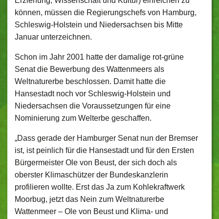
Erziehung, Wissenschaft und Kultur) einreichen zu
können, müssen die Regierungschefs von Hamburg,
Schleswig-Holstein und Niedersachsen bis Mitte
Januar unterzeichnen.
Schon im Jahr 2001 hatte der damalige rot-grüne
Senat die Bewerbung des Wattenmeers als
Weltnaturerbe beschlossen. Damit hatte die
Hansestadt noch vor Schleswig-Holstein und
Niedersachsen die Voraussetzungen für eine
Nominierung zum Welterbe geschaffen.
„Dass gerade der Hamburger Senat nun der Bremser
ist, ist peinlich für die Hansestadt und für den Ersten
Bürgermeister Ole von Beust, der sich doch als
oberster Klimaschützer der Bundeskanzlerin
profilieren wollte. Erst das Ja zum Kohlekraftwerk
Moorbug, jetzt das Nein zum Weltnaturerbe
Wattenmeer – Ole von Beust und Klima- und