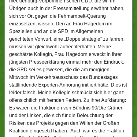
mecklenburg-Vorpommernschen CDU, die wir im
Übrigen auch in der Pressemitteilung erwähnt haben,
sich vor Ort gegen die Fehmarnbelt-Querung
einzusetzen, wissen. Den an Frau Hagedorn im
Speziellen und an die SPD im Allgemeinen
gerichteten Vorwurf, eine „Doppelstrategie“ zu fahren,
müssen wir gleichwohl aufrechterhalten. Meine
geschätzte Kollegin, Frau Hagedorn erweckt in ihrer
jüngsten Presseerklärung einmal mehr den Eindruck,
die SPD sei es gewesen, die die am morgigen
Mittwoch im Verkehrsausschuss des Bundestages
stattfindende Experten-Anhörung initiiert hätte. Dies ist
leider falsch. Meine Kollegin schmückt sich hier ganz
offensichtlich mit fremden Federn. Zu ihrer Aufklärung:
Es waren die Fraktionen von Bündnis 90/Die Grünen
und der Linken, die sich für die Beleuchtung der
Risiken des Projekts gegen den Willen der Großen
Koalition eingesetzt haben. Auch war es die Fraktion