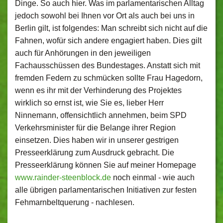
Dinge. So auch hier. Was im parlamentarischen Alltag
jedoch sowohl bei Ihnen vor Ort als auch bei uns in
Berlin gilt, ist folgendes: Man schreibt sich nicht auf die
Fahnen, wofür sich andere engagiert haben. Dies gilt
auch für Anhörungen in den jeweiligen
Fachausschüssen des Bundestages. Anstatt sich mit
fremden Federn zu schmücken sollte Frau Hagedorn,
wenn es ihr mit der Verhinderung des Projektes
wirklich so ernst ist, wie Sie es, lieber Herr
Ninnemann, offensichtlich annehmen, beim SPD
Verkehrsminister für die Belange ihrer Region
einsetzen. Dies haben wir in unserer gestrigen
Presseerklärung zum Ausdruck gebracht. Die
Presseerklärung können Sie auf meiner Homepage
www.rainder-steenblock.de
noch einmal - wie auch
alle übrigen parlamentarischen Initiativen zur festen
Fehmarnbeltquerung - nachlesen.