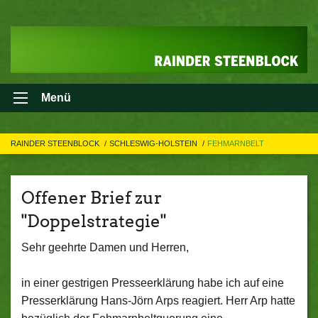
Menü
RAINDER STEENBLOCK
SCHLESWIG-HOLSTEIN
FEHMARNBELT
Offener Brief zur
"Doppelstrategie"
Sehr geehrte Damen und Herren,
in einer gestrigen Presseerklärung habe ich auf eine
Presserklärung Hans-Jörn Arps reagiert. Herr Arp hatte