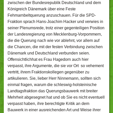
zwischen der Bundesrepublik Deutschland und dem
Königreich Dänemark über eine Feste
Fehmarnbeltquerung anzuschauen. Für die SPD-
Fraktion sprach Hans-Joachim Hacker und verwies in
seiner Plenumsrede, trotz einer gegenteiligen Position
der Landesregierung von Mecklenburg-Vorpommern,
die die Querung nach wie vor ablehnt, vor allem auf
die Chancen, die mit der festen Verbindung zwischen
Dänemark und Deutschland verbunden seien.
Offensichtlichhat es Frau Hagedorn auch hier
verpasst, ihre Argumente, die sie vor Ort so vehement
vertritt, ihrem Fraktionskollegen gegenüber zu
artikulieren. Sie, lieber Herr Ninnemann, sollten sich
einmal fragen, warum die schleswig-holsteinische
Landtagsfraktion das Querungsbauwerk mit breiter
Mehrheit abgesegnet hat und ob Sie es nicht eventuell
verpasst haben, ihre berechtigte Kritik an dem
Bauwerk in einer ausreichenden Art und Weise ihrer