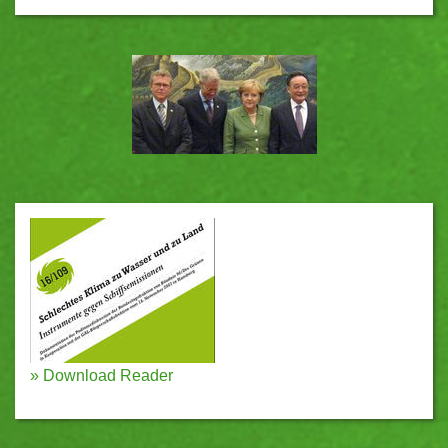
»
Download Reader