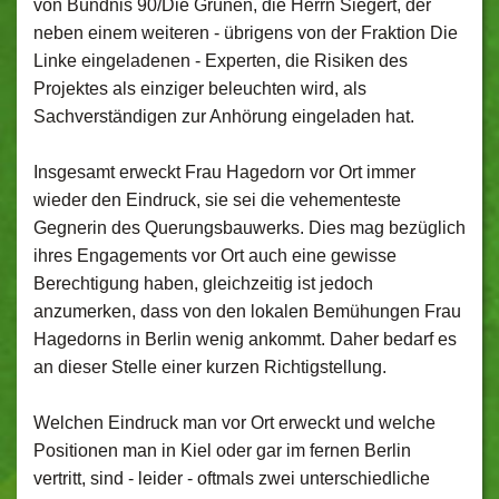
von Bündnis 90/Die Grünen, die Herrn Siegert, der
neben einem weiteren - übrigens von der Fraktion Die
Linke eingeladenen - Experten, die Risiken des
Projektes als einziger beleuchten wird, als
Sachverständigen zur Anhörung eingeladen hat.
Insgesamt erweckt Frau Hagedorn vor Ort immer
wieder den Eindruck, sie sei die vehementeste
Gegnerin des Querungsbauwerks. Dies mag bezüglich
ihres Engagements vor Ort auch eine gewisse
Berechtigung haben, gleichzeitig ist jedoch
anzumerken, dass von den lokalen Bemühungen Frau
Hagedorns in Berlin wenig ankommt. Daher bedarf es
an dieser Stelle einer kurzen Richtigstellung.
Welchen Eindruck man vor Ort erweckt und welche
Positionen man in Kiel oder gar im fernen Berlin
vertritt, sind - leider - oftmals zwei unterschiedliche