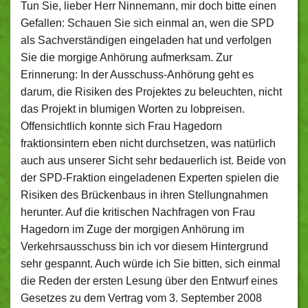
Tun Sie, lieber Herr Ninnemann, mir doch bitte einen
Gefallen: Schauen Sie sich einmal an, wen die SPD
als Sachverständigen eingeladen hat und verfolgen
Sie die morgige Anhörung aufmerksam. Zur
Erinnerung: In der Ausschuss-Anhörung geht es
darum, die Risiken des Projektes zu beleuchten, nicht
das Projekt in blumigen Worten zu lobpreisen.
Offensichtlich konnte sich Frau Hagedorn
fraktionsintern eben nicht durchsetzen, was natürlich
auch aus unserer Sicht sehr bedauerlich ist. Beide von
der SPD-Fraktion eingeladenen Experten spielen die
Risiken des Brückenbaus in ihren Stellungnahmen
herunter. Auf die kritischen Nachfragen von Frau
Hagedorn im Zuge der morgigen Anhörung im
Verkehrsausschuss bin ich vor diesem Hintergrund
sehr gespannt. Auch würde ich Sie bitten, sich einmal
die Reden der ersten Lesung über den Entwurf eines
Gesetzes zu dem Vertrag vom 3. September 2008