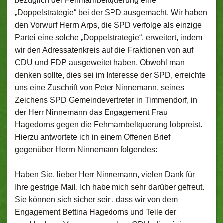
bezüglich der Fehmarnbeltquerung eine
„Doppelstrategie“ bei der SPD ausgemacht. Wir haben
den Vorwurf Herrn Arps, die SPD verfolge als einzige
Partei eine solche „Doppelstrategie“, erweitert, indem
wir den Adressatenkreis auf die Fraktionen von auf
CDU und FDP ausgeweitet haben. Obwohl man
denken sollte, dies sei im Interesse der SPD, erreichte
uns eine Zuschrift von Peter Ninnemann, seines
Zeichens SPD Gemeindevertreter in Timmendorf, in
der Herr Ninnemann das Engagement Frau
Hagedorns gegen die Fehmarnbeltquerung lobpreist.
Hierzu antwortete ich in einem Offenen Brief
gegenüber Herrn Ninnemann folgendes:
Haben Sie, lieber Herr Ninnemann, vielen Dank für
Ihre gestrige Mail. Ich habe mich sehr darüber gefreut.
Sie können sich sicher sein, dass wir von dem
Engagement Bettina Hagedorns und Teile der