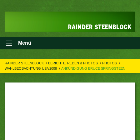
Menü
RAINDER STEENBLOCK
BERICHTE, REDEN & PHOTOS
PHOTOS
WAHLBEOBACHTUNG USA 2008
ANKÜNDIGUNG BRUCE SPRINGSTEEN