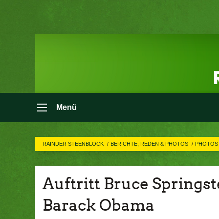
Menü
RAINDER STEENBLOCK
BERICHTE, REDEN & PHOTOS
PHOTO
Auftritt Bruce Spring
Barack Obama