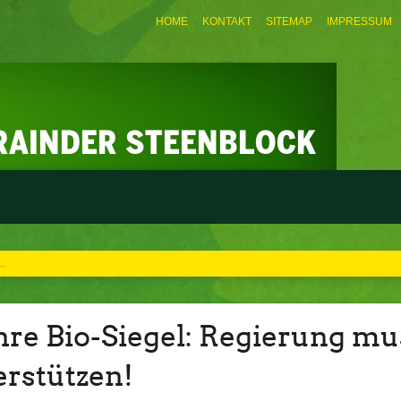
HOME
KONTAKT
SITEMAP
IMPRESSUM
:…
hre Bio-Siegel: Regierung mu
rstützen!