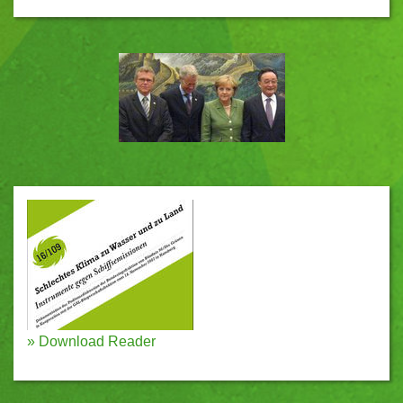
»
Download Reader