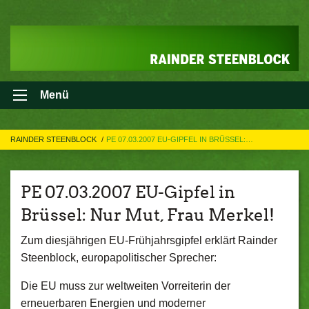
Menü
RAINDER STEENBLOCK
PE 07.03.2007 EU-GIPFEL IN BRÜSSEL:…
PE 07.03.2007 EU-Gipfel in
Brüssel: Nur Mut, Frau Merkel!
Zum diesjährigen EU-Frühjahrsgipfel erklärt Rainder
Steenblock, europapolitischer Sprecher:
Die EU muss zur weltweiten Vorreiterin der
erneuerbaren Energien und moderner