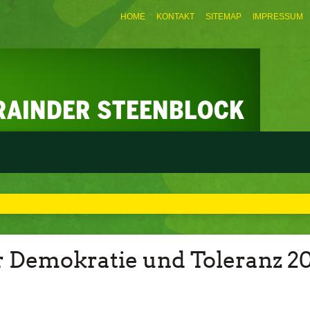
HOME
KONTAKT
SITEMAP
IMPRESSUM
ür Demokratie und Toleranz 2