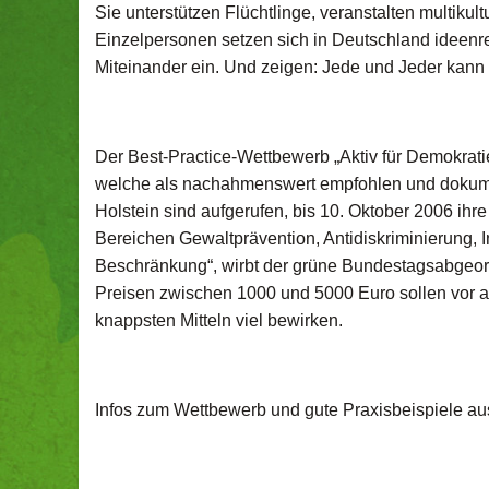
Sie unterstützen Flüchtlinge, veranstalten multiku
Einzelpersonen setzen sich in Deutschland ideenre
Miteinander ein. Und zeigen: Jede und Jeder kann
Der Best-Practice-Wettbewerb „Aktiv für Demokratie
welche als nachahmenswert empfohlen und dokument
Holstein sind aufgerufen, bis 10. Oktober 2006 ihre 
Bereichen Gewaltprävention, Antidiskriminierung, In
Beschränkung“, wirbt der grüne Bundestagsabgeor
Preisen zwischen 1000 und 5000 Euro sollen vor all
knappsten Mitteln viel bewirken.
Infos zum Wettbewerb und gute Praxisbeispiele a