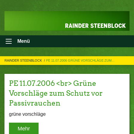
Menü
RAINDER STEENBLOCK
PE 11.07.2006 GRÜNE VORSCHLÄGE ZUM…
PE 11.07.2006 <br> Grüne
Vorschläge zum Schutz vor
Passivrauchen
grüne vorschläge
Mehr