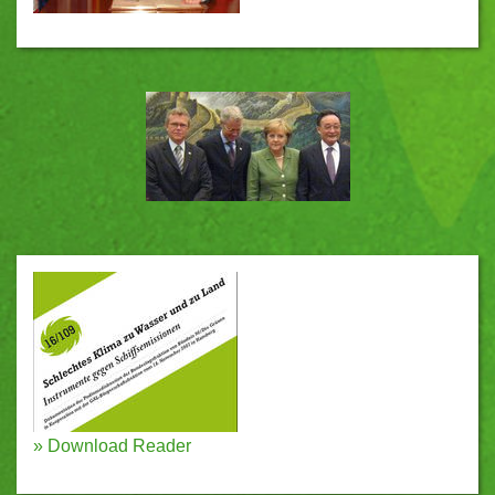
»
Download Reader