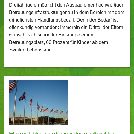
Dreijährige ermöglicht den Ausbau einer hochwertigen
Betreuungsinfrastruktur genau in dem Bereich mit dem
dringlichsten Handlungsbedarf. Denn der Bedarf ist
offenkundig vorhanden: Immerhin ein Drittel der Eltern
wünscht sich schon für Einjährige einen
Betreuungsplatz, 60 Prozent für Kinder ab dem
zweiten Lebensjahr.
Filme und Bilder von den Präsidentschaftswahlen