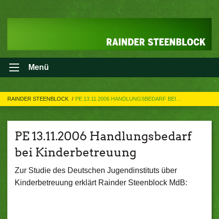
Menü
RAINDER STEENBLOCK
PE 13.11.2006 HANDLUNGSBEDARF BEI…
PE 13.11.2006 Handlungsbedarf
bei Kinderbetreuung
Zur Studie des Deutschen Jugendinstituts über
Kinderbetreuung erklärt Rainder Steenblock MdB: