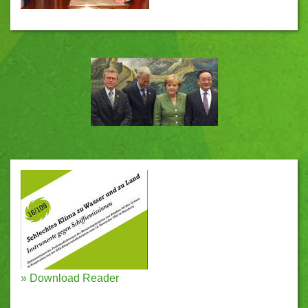
»
Download Reader