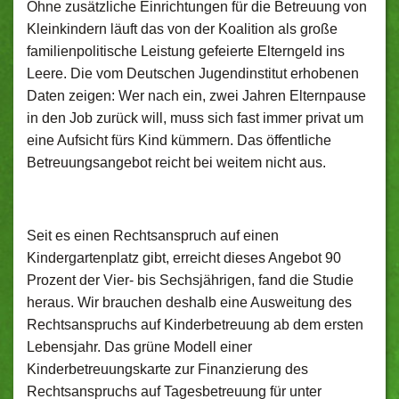
Ohne zusätzliche Einrichtungen für die Betreuung von
Kleinkindern läuft das von der Koalition als große
familienpolitische Leistung gefeierte Elterngeld ins
Leere. Die vom Deutschen Jugendinstitut erhobenen
Daten zeigen: Wer nach ein, zwei Jahren Elternpause
in den Job zurück will, muss sich fast immer privat um
eine Aufsicht fürs Kind kümmern. Das öffentliche
Betreuungsangebot reicht bei weitem nicht aus.
Seit es einen Rechtsanspruch auf einen
Kindergartenplatz gibt, erreicht dieses Angebot 90
Prozent der Vier- bis Sechsjährigen, fand die Studie
heraus. Wir brauchen deshalb eine Ausweitung des
Rechtsanspruchs auf Kinderbetreuung ab dem ersten
Lebensjahr. Das grüne Modell einer
Kinderbetreuungskarte zur Finanzierung des
Rechtsanspruchs auf Tagesbetreuung für unter