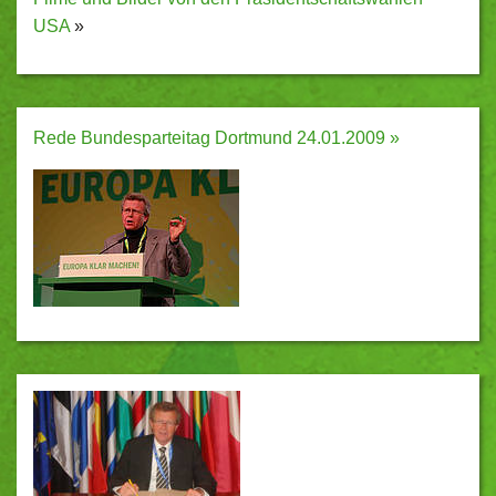
USA
»
Rede Bundesparteitag Dortmund 24.01.2009 »