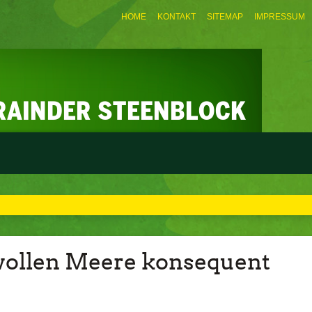
HOME
KONTAKT
SITEMAP
IMPRESSUM
wollen Meere konsequent