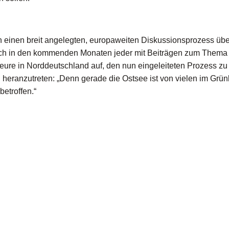
n einen breit angelegten, europaweiten Diskussionsprozess übe
sich in den kommenden Monaten jeder mit Beiträgen zum Thema
Akteure in Norddeutschland auf, den nun eingeleiteten Prozess zu
heranzutreten: „Denn gerade die Ostsee ist von vielen im Grü
etroffen.“