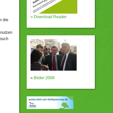
»
Download Reader
r die
 nutzen
nbuch
»
Bilder 2008